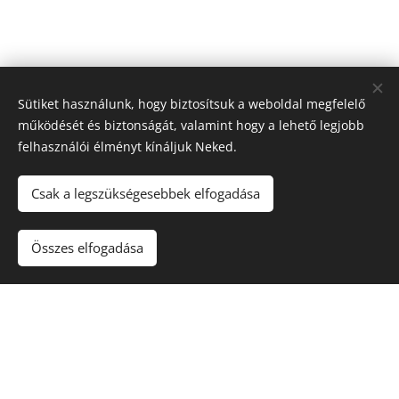
Sütiket használunk, hogy biztosítsuk a weboldal megfelelő
működését és biztonságát, valamint hogy a lehető legjobb
felhasználói élményt kínáljuk Neked.
Csak a legszükségesebbek elfogadása
Összes elfogadása