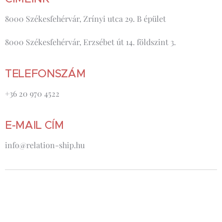
8000 Székesfehérvár, Zrínyi utca 29. B épület
8000 Székesfehérvár, Erzsébet út 14. földszint 3.
TELEFONSZÁM
+36 20 970 4522
E-MAIL CÍM
info@relation-ship.hu