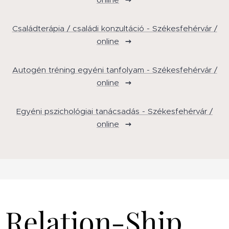
Családterápia / családi konzultáció - Székesfehérvár /
online
Autogén tréning egyéni tanfolyam - Székesfehérvár /
online
Egyéni pszichológiai tanácsadás - Székesfehérvár /
online
Relation-Ship