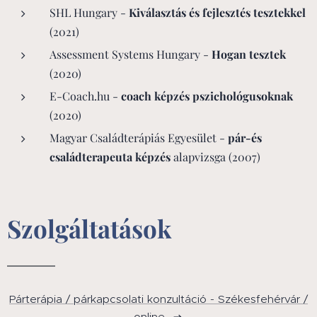
SHL Hungary -
Kiválasztás és fejlesztés tesztekkel
(2021)
Assessment Systems Hungary -
Hogan tesztek
(2020)
E-Coach.hu -
coach képzés pszichológusoknak
(2020)
Magyar Családterápiás Egyesület -
pár-és
családterapeuta képzés
alapvizsga (2007)
Szolgáltatások
Párterápia / párkapcsolati konzultáció - Székesfehérvár /
online