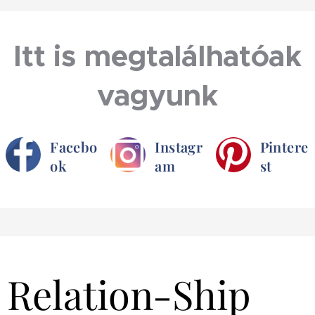
Itt is megtalálhatóak
vagyunk
Facebo
Instagr
Pintere
ok
am
st
Relation-Ship