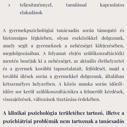
teljesítménnyel, tanulással kapcsolatos
elakadások
A gyermekpszichológiai tanácsadás során támogató és
biztonságos légkörben, olyan eszközökkel dolgozunk,
amely segít a gyermeknek a nehézségei kifejezésében,
megdolgozásában. A folyamat elején szülőkonzultáció(k)
mentén bontjuk ki a nehézséget, az aktuális élethelyzetet
és a gyermek korábbi tapasztalatait, fejlődését, majd a
további ülések során a gyermekkel dolgozunk, általában
kétszemélyes helyzetben. A közös munka során időről-
időre sor kerül szülőkonzultációkra a felmerült kérdések,
visszajelzések, változások tisztázása érdekében.
A klinikai pszichológia területéhez tartozó, illetve a
pszichiátriai problémák nem tartoznak a tanácsadás