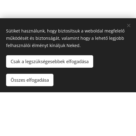
Sütiket használunk, hogy biztosítsuk a weboldal megfelelő
működését és biztonságát, valamint hogy a lehető legjobb
felhasználói élményt kínáljuk Neked.
Csak a legszükségesebbek elfogadása
Összes elfogadása