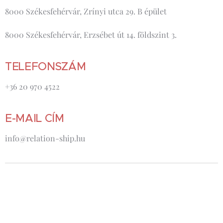
8000 Székesfehérvár, Zrínyi utca 29. B épület
8000 Székesfehérvár, Erzsébet út 14. földszint 3.
TELEFONSZÁM
+36 20 970 4522
E-MAIL CÍM
info@relation-ship.hu