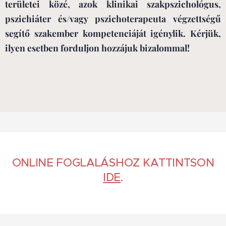
területei közé, azok klinikai szakpszichológus,
pszichiáter és/vagy pszichoterapeuta végzettségű
segítő szakember kompetenciáját igénylik. Kérjük,
ilyen esetben forduljon hozzájuk bizalommal!
ONLINE FOGLALÁSHOZ KATTINTSON
IDE
.