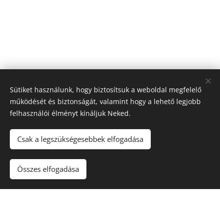
Sütiket használunk, hogy biztosítsuk a weboldal megfelelő
működését és biztonságát, valamint hogy a lehető legjobb
felhasználói élményt kínáljuk Neked.
Csak a legszükségesebbek elfogadása
Összes elfogadása