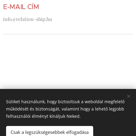
E-MAIL CÍM
info@relation-ship.hu
Sütiket használunk, hogy biztosítsuk a weboldal megfelelő
működését és biztonságát, valamint hogy a lehető legjobb
felhasználói élményt kínáljuk Neked.
Csak a legszükségesebbek elfogadása