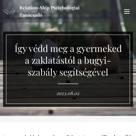
Relation-Ship Pszichológiai
Tanácsadó
Így védd meg a gyermeked
a zaklatástól a bugyi-
szabály segítségével
2023.08.02