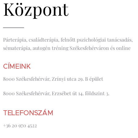
Központ
Párterápia, családterápia, felnőtt pszichológiai tanácsadás,
sématerápia, autogén tréning Székesfehérváron és online
CÍMEINK
8000 Székesfehérvár, Zrínyi utca 29. B épület
8000 Székesfehérvár, Erzsébet út 14. földszint 3.
TELEFONSZÁM
+36 20 970 4522