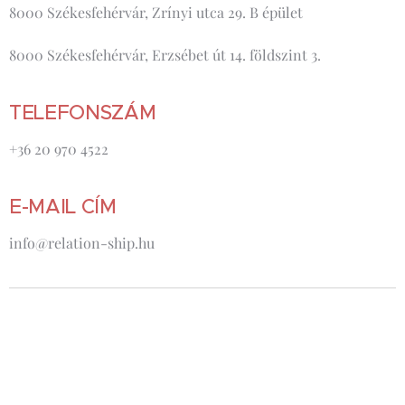
8000 Székesfehérvár, Zrínyi utca 29. B épület
8000 Székesfehérvár, Erzsébet út 14. földszint 3.
TELEFONSZÁM
+36 20 970 4522
E-MAIL CÍM
info@relation-ship.hu