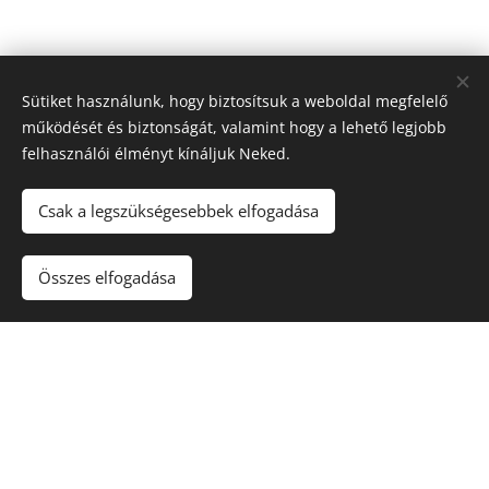
Sütiket használunk, hogy biztosítsuk a weboldal megfelelő
működését és biztonságát, valamint hogy a lehető legjobb
felhasználói élményt kínáljuk Neked.
Csak a legszükségesebbek elfogadása
Összes elfogadása