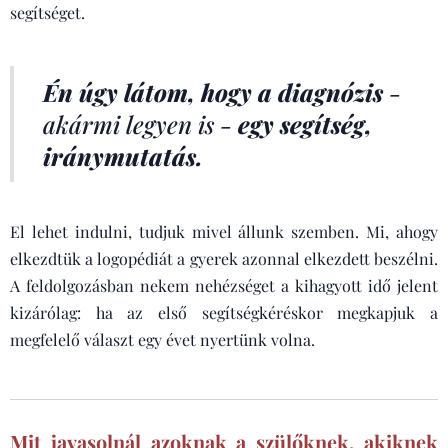
segítséget.
Én úgy látom, hogy a diagnózis
-
akármi legyen is -
egy segítség,
iránymutatás.
El lehet indulni, tudjuk mivel állunk szemben. Mi, ahogy
elkezdtük a logopédiát a gyerek azonnal elkezdett beszélni.
A feldolgozásban nekem nehézséget a kihagyott idő jelent
kizárólag: ha az első segítségkéréskor megkapjuk a
megfelelő választ egy évet nyertünk volna.
Mit javasolnál azoknak a szülőknek, akiknek